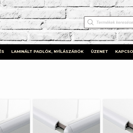
Products
search
ÉS
LAMINÁLT PADLÓK, NYÍLÁSZÁRÓK
ÜZENET
KAPCSO