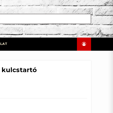
LAT
ó kulcstartó