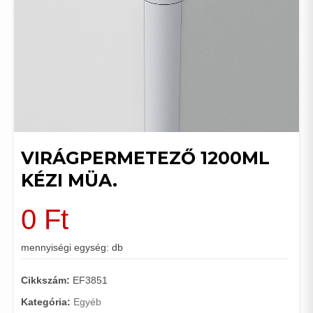
VIRÁGPERMETEZŐ 1200ML
KÉZI MÜA.
0
Ft
mennyiségi egység: db
Cikkszám:
EF3851
Kategória:
Egyéb