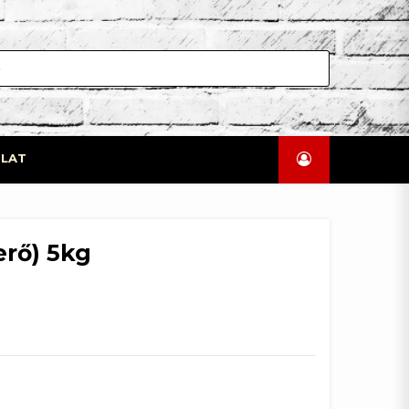
LAT
erő) 5kg