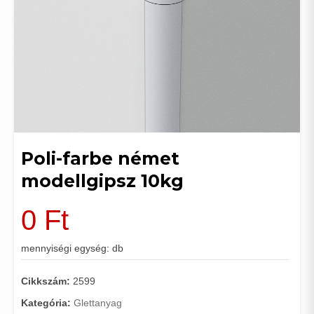
Poli-farbe német
modellgipsz 10kg
0
Ft
mennyiségi egység: db
Cikkszám:
2599
Kategória:
Glettanyag