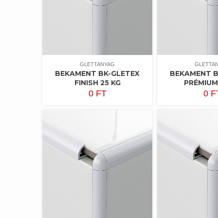
GLETTANYAG
GLETTA
BEKAMENT BK-GLETEX
BEKAMENT B
FINISH 25 KG
PRÉMIUM
0
FT
0
F