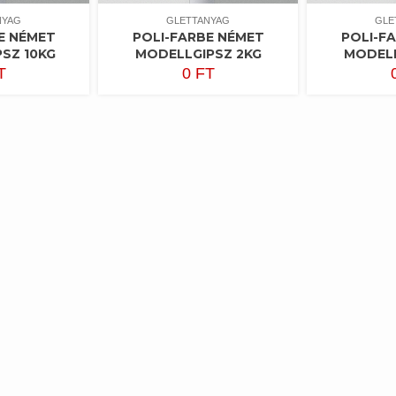
NYAG
GLETTANYAG
GLE
E NÉMET
POLI-FARBE NÉMET
POLI-F
SZ 10KG
MODELLGIPSZ 2KG
MODELL
T
0
FT