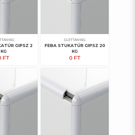
TTANYAG
GLETTANYAG
ATÚR GIPSZ 2
FEBA STUKATÚR GIPSZ 20
KG
KG
0
FT
0
FT