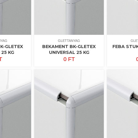
NYAG
GLETTANYAG
GLE
K-GLETEX
BEKAMENT BK-GLETEX
FEBA STUK
 25 KG
UNIVERSAL 25 KG
T
0
FT