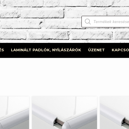
Products
search
ÉS
LAMINÁLT PADLÓK, NYÍLÁSZÁRÓK
ÜZENET
KAPCSO