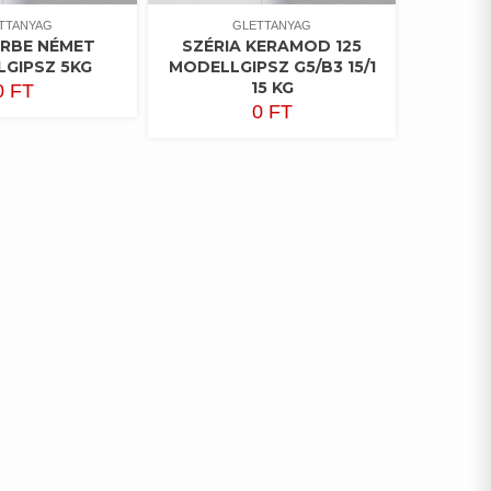
TTANYAG
GLETTANYAG
ARBE NÉMET
SZÉRIA KERAMOD 125
GIPSZ 5KG
MODELLGIPSZ G5/B3 15/1
15 KG
0
FT
0
FT