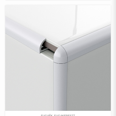
FUGAÉK, FUGAKERESZT