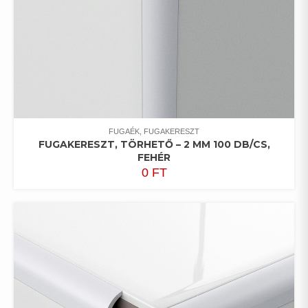
FUGAÉK, FUGAKERESZT
FUGAKERESZT, TÖRHETŐ – 2 MM 100 DB/CS,
FEHÉR
0
FT