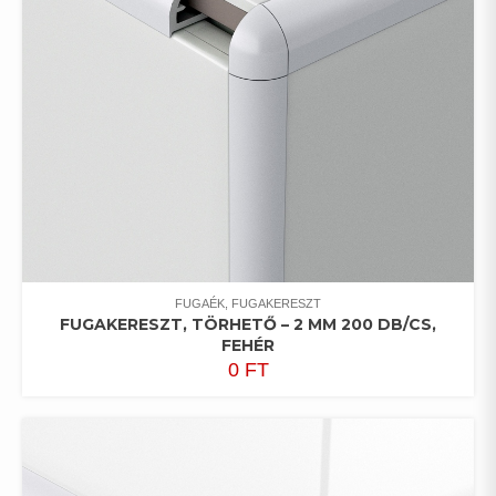
FUGAÉK, FUGAKERESZT
FUGAKERESZT, TÖRHETŐ – 2 MM 200 DB/CS,
FEHÉR
0
FT