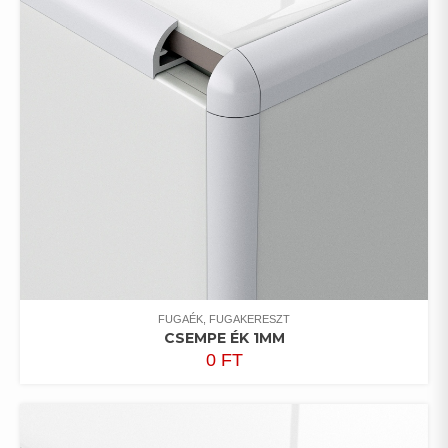
FUGAÉK, FUGAKERESZT
CSEMPE ÉK 1MM
0
FT