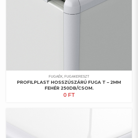
FUGAÉK, FUGAKERESZT
PROFILPLAST HOSSZÚSZÁRÚ FUGA T – 2MM
FEHÉR 250DB/CSOM.
0
FT