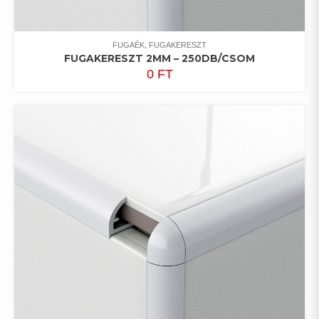
FUGAÉK, FUGAKERESZT
FUGAKERESZT 2MM – 250DB/CSOM
0
FT