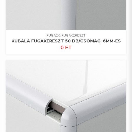
FUGAÉK, FUGAKERESZT
KUBALA FUGAKERESZT 50 DB/CSOMAG, 6MM-ES
0
FT