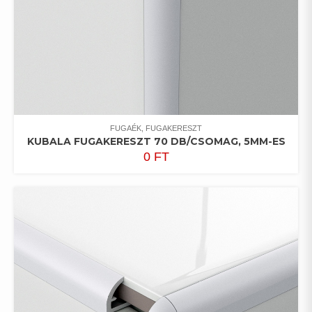
FUGAÉK, FUGAKERESZT
KUBALA FUGAKERESZT 70 DB/CSOMAG, 5MM-ES
0
FT