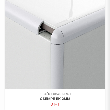
FUGAÉK, FUGAKERESZT
CSEMPE ÉK 2MM
0
FT