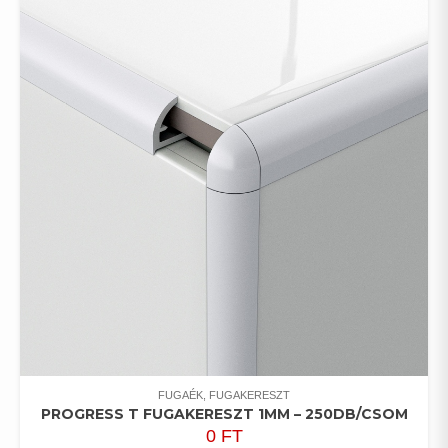
FUGAÉK, FUGAKERESZT
PROGRESS T FUGAKERESZT 1MM – 250DB/CSOM
0
FT