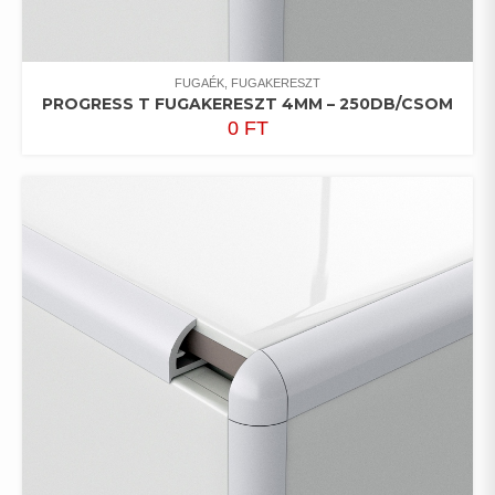
FUGAÉK, FUGAKERESZT
PROGRESS T FUGAKERESZT 4MM – 250DB/CSOM
0
FT