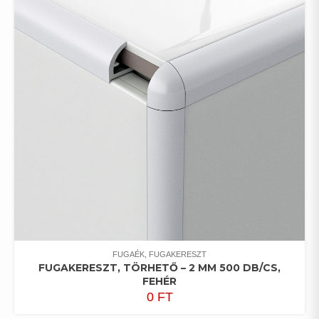
FUGAÉK, FUGAKERESZT
FUGAKERESZT, TÖRHETŐ – 2 MM 500 DB/CS,
FEHÉR
0
FT