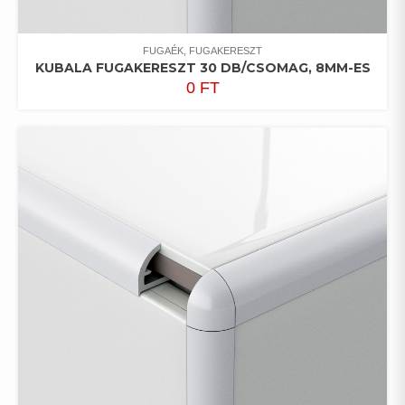
FUGAÉK, FUGAKERESZT
KUBALA FUGAKERESZT 30 DB/CSOMAG, 8MM-ES
0
FT