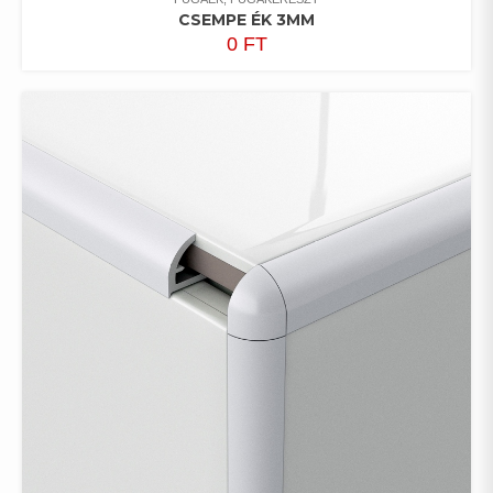
CSEMPE ÉK 3MM
0
FT