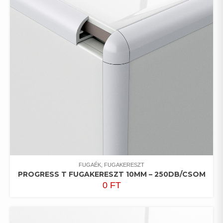
FUGAÉK, FUGAKERESZT
PROGRESS T FUGAKERESZT 10MM – 250DB/CSOM
0
FT