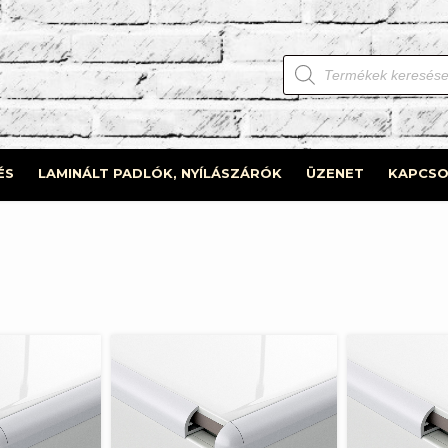
Products
search
ÉS
LAMINÁLT PADLÓK, NYÍLÁSZÁRÓK
ÜZENET
KAPCSO