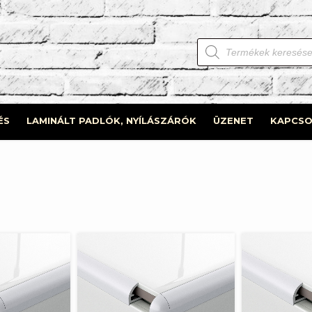
Products
search
ÉS
LAMINÁLT PADLÓK, NYÍLÁSZÁRÓK
ÜZENET
KAPCSO