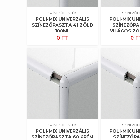
SZÍNEZŐFESTÉK
SZÍNEZŐF
POLI-MIX UNIVERZÁLIS
POLI-MIX UN
SZÍNEZŐPASZTA 41 ZÖLD
SZÍNEZŐPA
100ML
VILÁGOS ZÖ
0
FT
0
F
SZÍNEZŐFESTÉK
SZÍNEZŐF
POLI-MIX UNIVERZÁLIS
POLI-MIX UN
SZÍNEZŐPASZTA 60 KRÉM
SZÍNEZŐPA