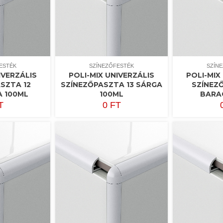
ESTÉK
SZÍNEZŐFESTÉK
SZÍN
IVERZÁLIS
POLI-MIX UNIVERZÁLIS
POLI-MIX
SZTA 12
SZÍNEZŐPASZTA 13 SÁRGA
SZÍNEZ
 100ML
100ML
BARA
T
0
FT