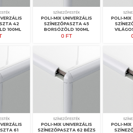
ESTÉK
SZÍNEZŐFESTÉK
SZÍN
IVERZÁLIS
POLI-MIX UNIVERZÁLIS
POLI-MIX
SZTA 42
SZÍNEZŐPASZTA 45
SZÍNEZ
LD 100ML
BORSÓZÖLD 100ML
VILÁGO
T
0
FT
ESTÉK
SZÍNEZŐFESTÉK
SZÍN
IVERZÁLIS
POLI-MIX UNIVERZÁLIS
POLI-MIX
SZTA 61
SZÍNEZŐPASZTA 62 BÉZS
SZÍNEZ