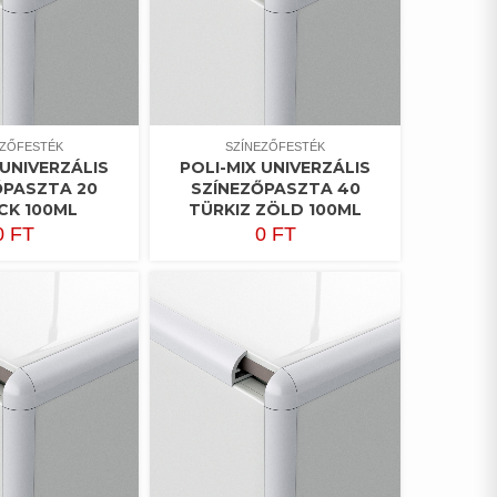
EZŐFESTÉK
SZÍNEZŐFESTÉK
 UNIVERZÁLIS
POLI-MIX UNIVERZÁLIS
ŐPASZTA 20
SZÍNEZŐPASZTA 40
CK 100ML
TÜRKIZ ZÖLD 100ML
0
FT
0
FT