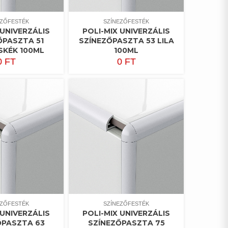
EZŐFESTÉK
SZÍNEZŐFESTÉK
 UNIVERZÁLIS
POLI-MIX UNIVERZÁLIS
ŐPASZTA 51
SZÍNEZŐPASZTA 53 LILA
SKÉK 100ML
100ML
0
FT
0
FT
EZŐFESTÉK
SZÍNEZŐFESTÉK
 UNIVERZÁLIS
POLI-MIX UNIVERZÁLIS
ŐPASZTA 63
SZÍNEZŐPASZTA 75