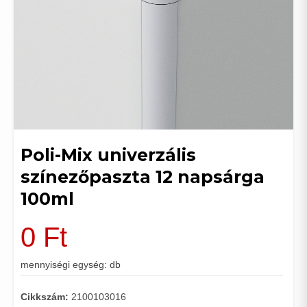
Poli-Mix univerzális
színezőpaszta 12 napsárga
100ml
0
Ft
mennyiségi egység: db
Cikkszám:
2100103016