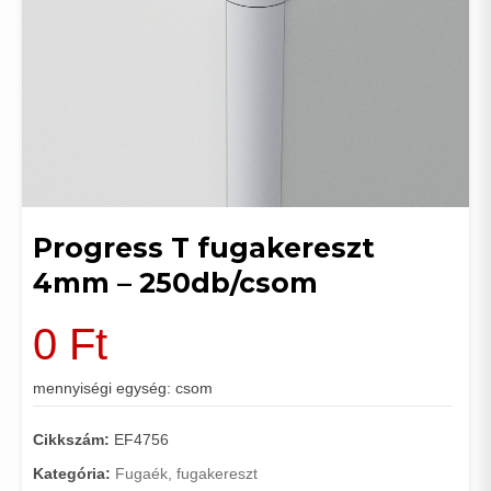
Progress T fugakereszt
4mm – 250db/csom
0
Ft
mennyiségi egység: csom
Cikkszám:
EF4756
Kategória:
Fugaék, fugakereszt