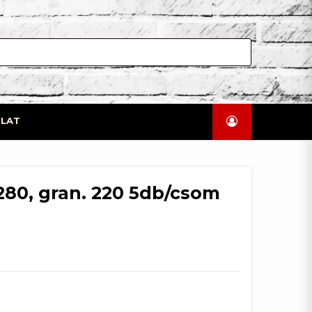
LAT
 280, gran. 220 5db/csom