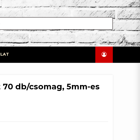
LAT
t 70 db/csomag, 5mm-es