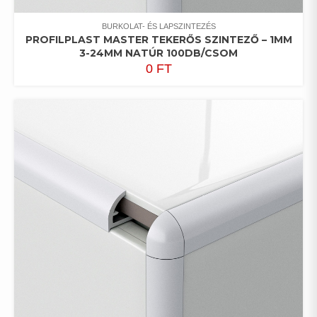
BURKOLAT- ÉS LAPSZINTEZÉS
PROFILPLAST MASTER TEKERŐS SZINTEZŐ – 1MM
3-24MM NATÚR 100DB/CSOM
0
FT