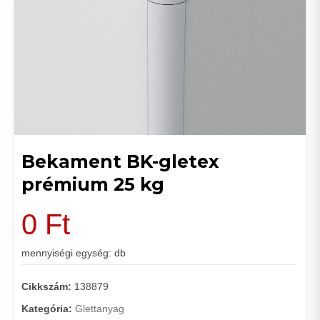
Bekament BK-gletex
prémium 25 kg
0
Ft
mennyiségi egység: db
Cikkszám:
138879
Kategória:
Glettanyag