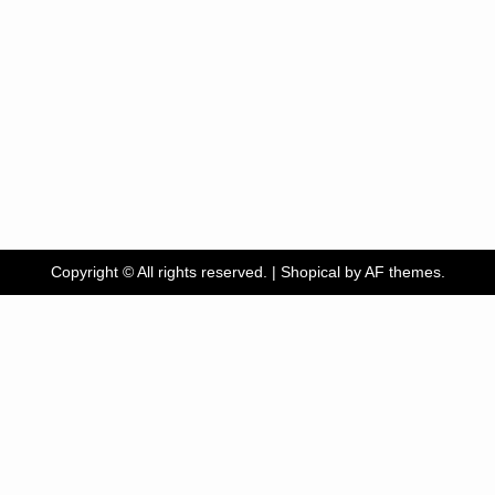
Copyright © All rights reserved.
|
Shopical
by AF themes.