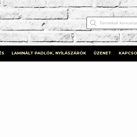
Products
search
ÉS
LAMINÁLT PADLÓK, NYÍLÁSZÁRÓK
ÜZENET
KAPCSO