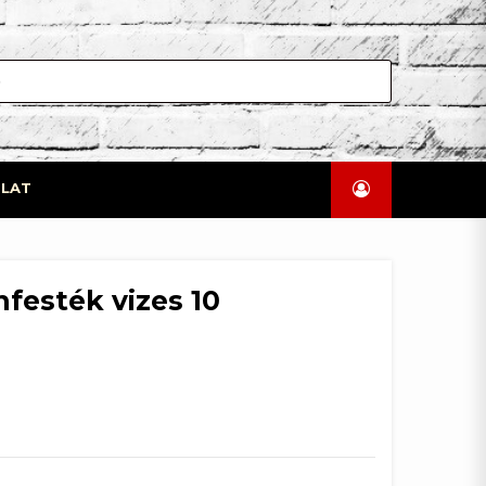
LAT
festék vizes 10