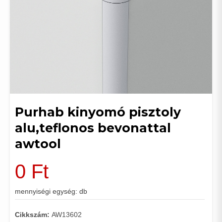
Purhab kinyomó pisztoly
alu,teflonos bevonattal
awtool
0
Ft
mennyiségi egység: db
Cikkszám:
AW13602