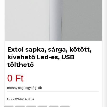
Extol sapka, sárga, kötött,
kivehető Led-es, USB
tölthető
0
Ft
mennyiségi egység: db
Cikkszám:
43194