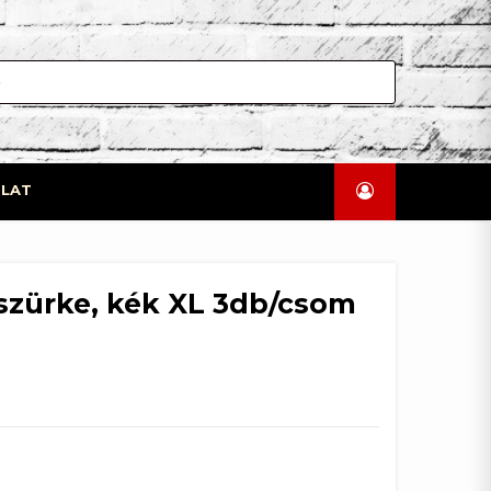
LAT
 szürke, kék XL 3db/csom