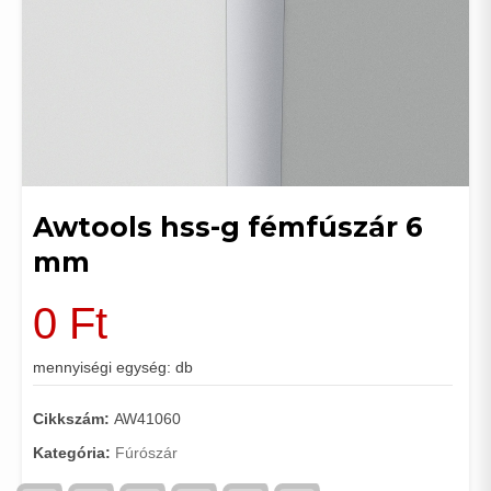
Awtools hss-g fémfúszár 6
mm
0
Ft
mennyiségi egység: db
Cikkszám:
AW41060
Kategória:
Fúrószár