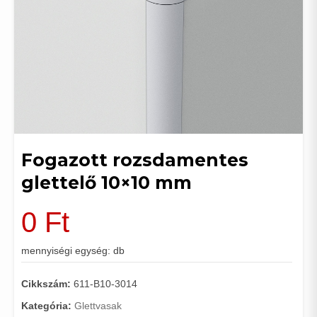
Fogazott rozsdamentes
glettelő 10×10 mm
0
Ft
mennyiségi egység: db
Cikkszám:
611-B10-3014
Kategória:
Glettvasak