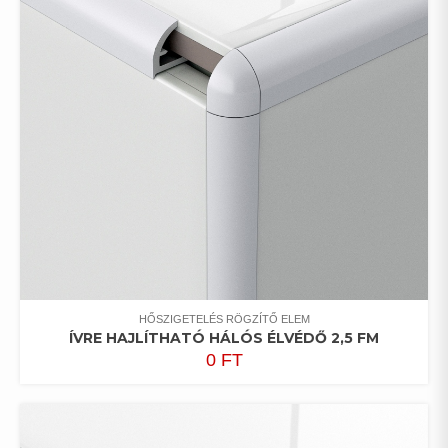
HŐSZIGETELÉS RÖGZÍTŐ ELEM
ÍVRE HAJLÍTHATÓ HÁLÓS ÉLVÉDŐ 2,5 FM
0
FT