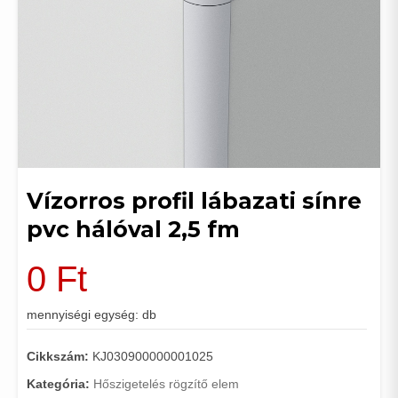
Vízorros profil lábazati sínre
pvc hálóval 2,5 fm
0
Ft
mennyiségi egység: db
Cikkszám:
KJ030900000001025
Kategória:
Hőszigetelés rögzítő elem