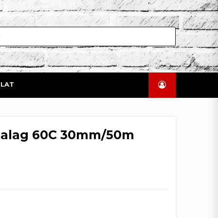
LAT
zalag 60C 30mm/50m