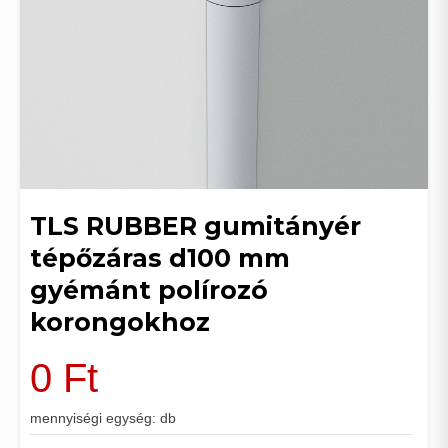
TLS RUBBER gumitányér
tépőzáras d100 mm
gyémánt polírozó
korongokhoz
0
Ft
mennyiségi egység: db