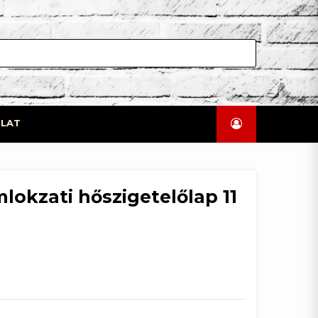
LAT
lokzati hőszigetelőlap 11