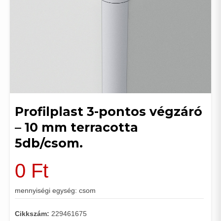
Profilplast 3-pontos végzáró
– 10 mm terracotta
5db/csom.
0
Ft
mennyiségi egység: csom
Cikkszám:
229461675