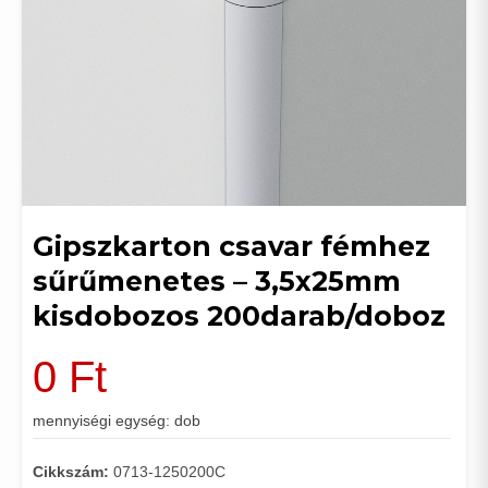
Gipszkarton csavar fémhez
sűrűmenetes – 3,5x25mm
kisdobozos 200darab/doboz
0
Ft
mennyiségi egység: dob
Cikkszám:
0713-1250200C