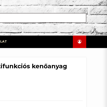
LAT
tifunkciós kenőanyag