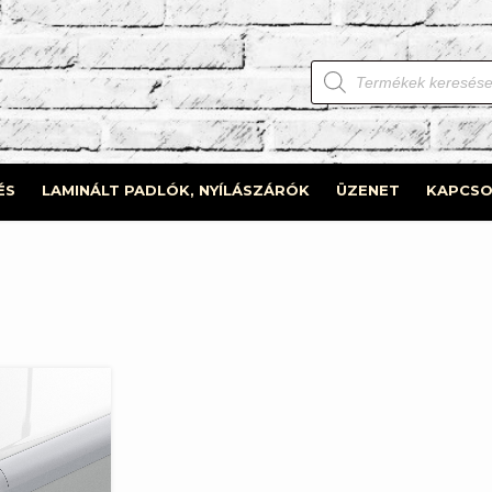
Products
search
ÉS
LAMINÁLT PADLÓK, NYÍLÁSZÁRÓK
ÜZENET
KAPCSO