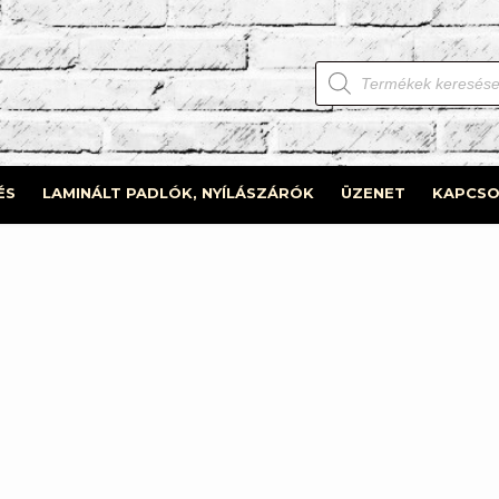
Products
search
ÉS
LAMINÁLT PADLÓK, NYÍLÁSZÁRÓK
ÜZENET
KAPCSO