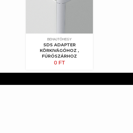
BEHAJTÓHEGY
SDS ADAPTER
KÖRKIVÁGÓHOZ ,
FÚRÓSZÁRHOZ
0
FT