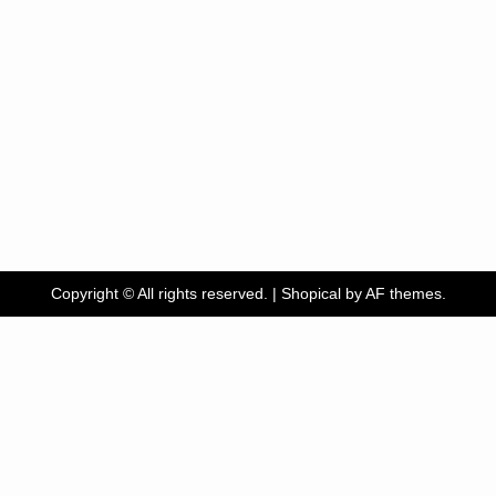
Copyright © All rights reserved.
|
Shopical
by AF themes.