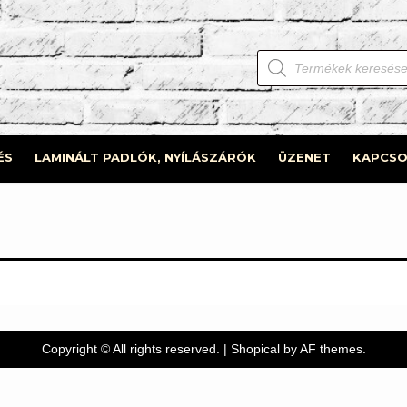
Products
search
ÉS
LAMINÁLT PADLÓK, NYÍLÁSZÁRÓK
ÜZENET
KAPCSO
Copyright © All rights reserved.
|
Shopical
by AF themes.