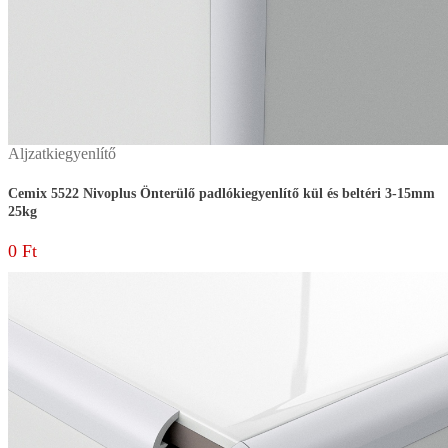
Aljzatkiegyenlítő
Cemix 5522 Nivoplus Önterülő padlókiegyenlítő kül és beltéri 3-15mm
25kg
0
Ft