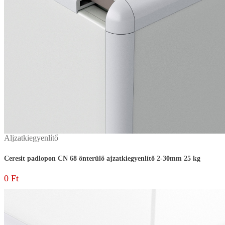
Aljzatkiegyenlítő
Ceresit padlopon CN 68 önterülő ajzatkiegyenlítő 2-30mm 25 kg
0
Ft