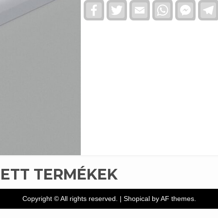
Facebook
Twitter
Email
WhatsApp
Faceb
Messe
TETT TERMÉKEK
Copyright © All rights reserved.
|
Shopical
by AF themes.