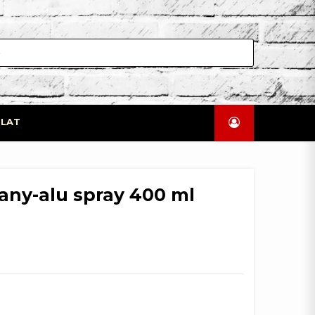
LAT
any-alu spray 400 ml