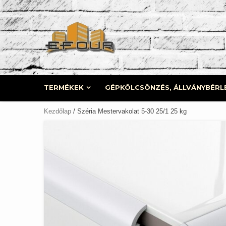
Skip
to
content
TERMÉKEK
GÉPKÖLCSÖNZÉS, ÁLLVÁNYBÉRL
Kezdőlap
/ Széria Mestervakolat 5-30 25/1 25 kg