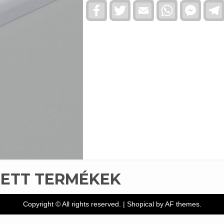
Facebook
Twitter
Email
WhatsApp
Faceb
Messe
TETT TERMÉKEK
Copyright © All rights reserved.
|
Shopical
by AF themes.