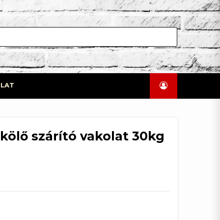
LAT
kölő szárító vakolat 30kg