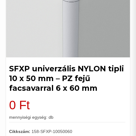
SFXP univerzális NYLON tipli
10 x 50 mm – PZ fejű
facsavarral 6 x 60 mm
0
Ft
mennyiségi egység: db
Cikkszám:
158-SFXP-10050060