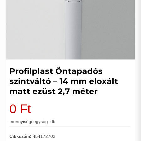
Profilplast Öntapadós
szintváltó – 14 mm eloxált
matt ezüst 2,7 méter
0
Ft
mennyiségi egység: db
Cikkszám:
454172702