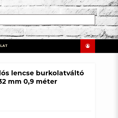
LAT
dós lencse burkolatváltó
 32 mm 0,9 méter