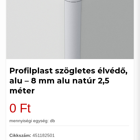
Profilplast szögletes élvédő,
alu – 8 mm alu natúr 2,5
méter
0
Ft
mennyiségi egység: db
Cikkszám:
451182501