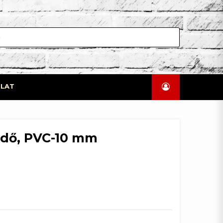
LAT
védő, PVC-10 mm