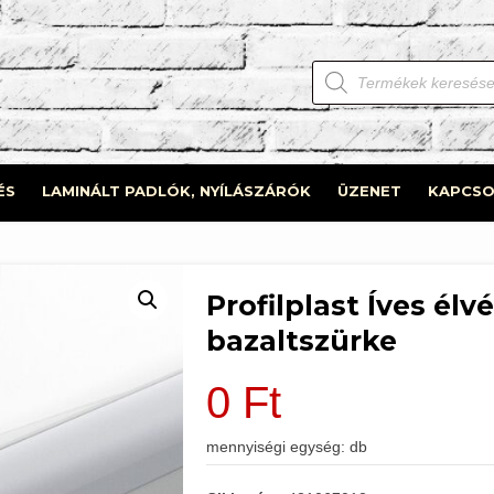
Products
search
ÉS
LAMINÁLT PADLÓK, NYÍLÁSZÁRÓK
ÜZENET
KAPCSO
Profilplast Íves él
bazaltszürke
0
Ft
mennyiségi egység: db