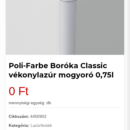
Poli-Farbe Boróka Classic
vékonylazúr mogyoró 0,75l
0
Ft
mennyiségi egység: db
Cikkszám:
4450902
Kategória:
Lazúrfesték