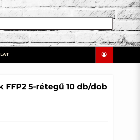
LAT
 FFP2 5-rétegű 10 db/dob