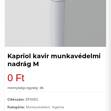
Kapriol kavir munkavédelmi
nadrág M
0
Ft
mennyiségi egység: db
Cikkszám:
EF5052
Kategória:
Munkavédelem, higiénia