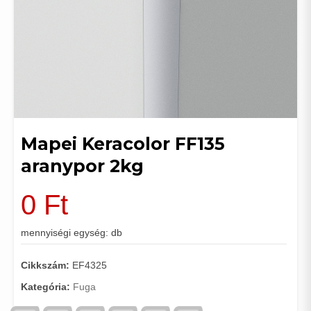
Mapei Keracolor FF135
aranypor 2kg
0
Ft
mennyiségi egység: db
Cikkszám:
EF4325
Kategória:
Fuga