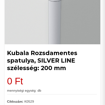
Kubala Rozsdamentes
spatulya, SILVER LINE
szélesség: 200 mm
0
Ft
mennyiségi egység: db
Cikkszám:
K0529