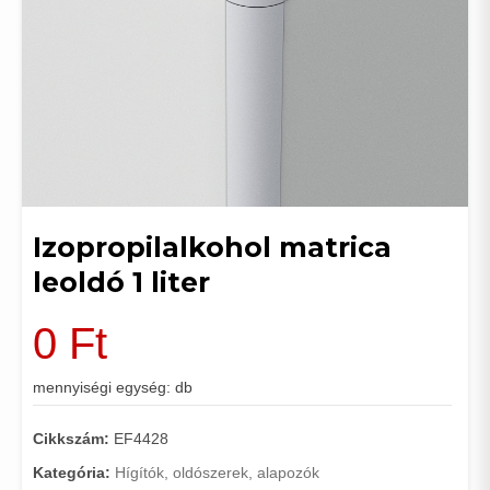
Izopropilalkohol matrica
leoldó 1 liter
0
Ft
mennyiségi egység: db
Cikkszám:
EF4428
Kategória:
Hígítók, oldószerek, alapozók