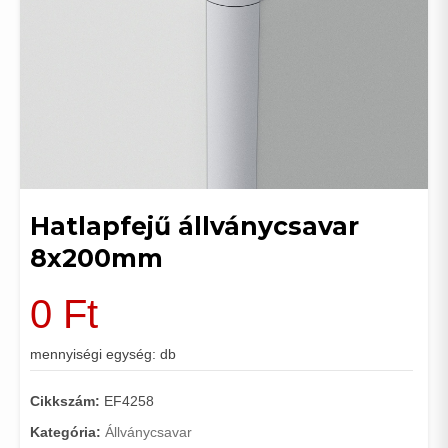
Hatlapfejű állványcsavar
8x200mm
0
Ft
mennyiségi egység: db
Cikkszám:
EF4258
Kategória:
Állványcsavar