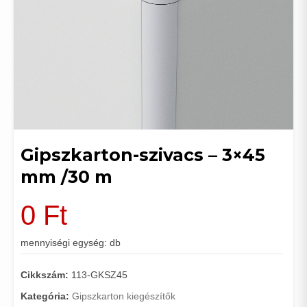
Gipszkarton-szivacs – 3×45
mm /30 m
0
Ft
mennyiségi egység: db
Cikkszám:
113-GKSZ45
Kategória:
Gipszkarton kiegészítők